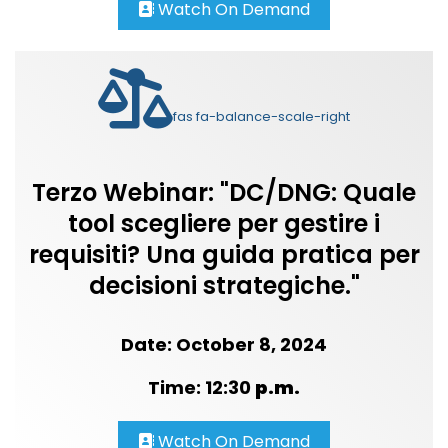
Watch On Demand
fas fa-balance-scale-right
Terzo Webinar: "DC/DNG: Quale
tool scegliere per gestire i
requisiti? Una guida pratica per
decisioni strategiche."
Date: October 8, 2024
Time: 12:30
p.m.
Watch On Demand