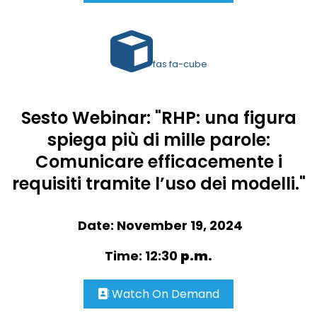
fas fa-cube
Sesto Webinar: "RHP: una figura
spiega più di mille parole:
Comunicare efficacemente i
requisiti tramite l’uso dei modelli."
Date: November 19, 2024
Time: 12:30
p.m.
Watch On Demand