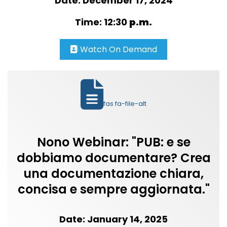
Date: December 17, 2024
Time: 12:30
p.m.
Watch On Demand
fas fa-file-alt
Nono Webinar: "PUB: e se
dobbiamo documentare? Crea
una documentazione chiara,
concisa e sempre aggiornata."
Date: January 14, 2025