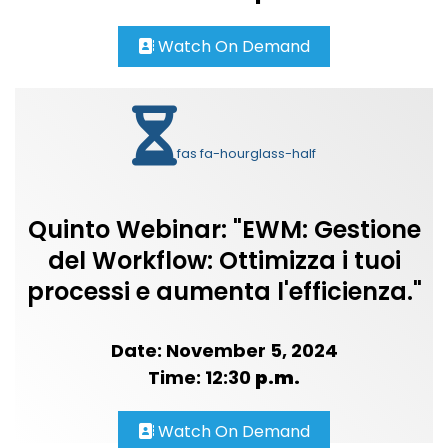
Watch On Demand
fas fa-hourglass-half
Quinto Webinar: "EWM: Gestione
del Workflow: Ottimizza i tuoi
processi e aumenta l'efficienza."
Date: November 5, 2024
Time: 12:30
p.m.
Watch On Demand