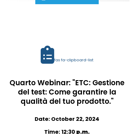
fas fa-clipboard-list
Quarto Webinar: "ETC: Gestione
del test: Come garantire la
qualità del tuo prodotto."
Date: October 22, 2024
Time: 12:30
p.m.