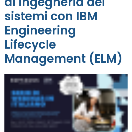
di ingegneria dei
sistemi con IBM
Engineering
Lifecycle
Management (ELM)